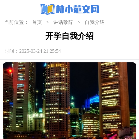
当前位置：
首页
>
讲话致辞
>
自我介绍
开学自我介绍
时间：2025-03-24 21:25:54