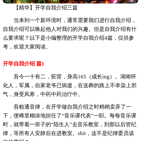
【精华】开学自我介绍三篇
当来到一个新环境时，通常需要我们进行自我介绍，
自我介绍可以唤起他人对我们的兴趣。但是自我介绍有什
么要求呢？以下是小编整理的开学自我介绍4篇，仅供参
考，欢迎大家阅读。
开学自我介绍 篇1
吾今一十有二，驼背，身高165（成长ing）。湖南怀
化人，军属，自家老爷已病逝，在送葬的路上不幸染上邪
气，身受风寒，中药中药治疗中。
吾粗通音律，在开学做自我介绍之时稍稍卖弄了一
下，便稀里糊涂地担任了“音乐课代表”一职。每每音乐课
时，就带着一班子的“陌生人”去音乐教室，到那以后管纪
律，等所有人安静后在进教室。shit，这不是纪律委员该