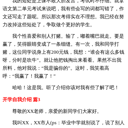
我的短处是上课不敢大胆发言，考试时不仔细。就拿
语文第二单元考试来说吧，我有些会写的词都写错了，作
文还写走了题呢。所以那次考得实在不理想。我已经在努
力改掉这些短处了，争取做个更好的学生。
我个性喜爱和别人打赌。输了，嘟着嘴巴就走。要是
赢了，笑得眼睛变成了一条细缝。有一次，我和同学打
赌，这位同学说身上有200元钱，我想：“谁会有这么多钱
呀，分时是吹牛”。就让他把钱掏出来看看。果然不出我
所料，他对我说：“我是骗你的”。这时，我笑着高
呼：“我赢了！我赢了！”
哈哈！这是我。听了介绍你该对我有些了解了吧！
开学自我介绍 篇3
尊敬的XX老师，亲爱的新同学们大家好。
我叫XX，XX市人(ps：毕业中学就别说了，说了别人