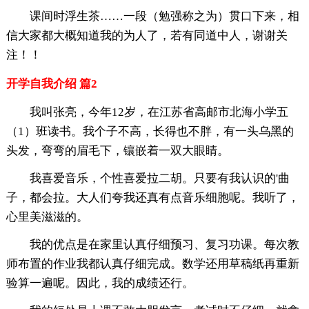
课间时浮生茶……一段（勉强称之为）贯口下来，相
信大家都大概知道我的为人了，若有同道中人，谢谢关
注！！
开学自我介绍 篇2
我叫张亮，今年12岁，在江苏省高邮市北海小学五
（1）班读书。我个子不高，长得也不胖，有一头乌黑的
头发，弯弯的眉毛下，镶嵌着一双大眼睛。
我喜爱音乐，个性喜爱拉二胡。只要有我认识的'曲
子，都会拉。大人们夸我还真有点音乐细胞呢。我听了，
心里美滋滋的。
我的优点是在家里认真仔细预习、复习功课。每次教
师布置的作业我都认真仔细完成。数学还用草稿纸再重新
验算一遍呢。因此，我的成绩还行。