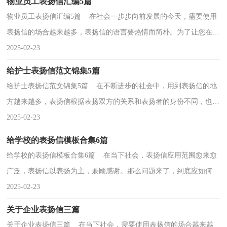
物业员工表扬信汇编5篇
物业员工表扬信汇编5篇 在社会一步步向前发展的今天，需要使用
表扬信的场合越来越多，表扬信的语言要热情而简朴。为了让您在写
表扬信中更加简单方便，下面是小编为大家收集的...
2025-02-23
给护士表扬信范文锦集5篇
给护士表扬信范文锦集5篇 在不断进步的社会中，用到表扬信的地
方越来越多，表扬信根据表扬双方的关系和表扬者的身份不同，也有
着不同的种类。在写之前，可以先参考范文，下面是小...
2025-02-23
给学校的表扬信模板合集6篇
给学校的表扬信模板合集6篇 在当下社会，表扬信应用范围愈来愈
广泛，表扬信以表扬为主，兼顾感谢。那么问题来了，到底应如何写
一份恰当的表扬信呢？以下是小编精心整理的给学校的...
2025-02-23
关于企业表扬信三篇
关于企业表扬信三篇 在当下社会，需要使用表扬信的场合越来越