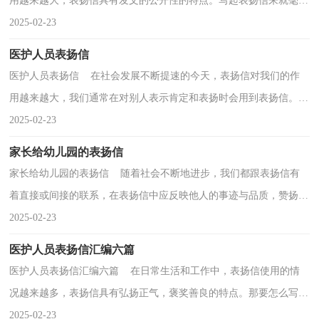
用越来越大，表扬信具有发文的公开性的特点。写起表扬信来就毫无
头绪？下面是小编收集整理的教师的表扬信5篇，欢迎...
2025-02-23
医护人员表扬信
医护人员表扬信 在社会发展不断提速的今天，表扬信对我们的作
用越来越大，我们通常在对别人表示肯定和表扬时会用到表扬信。但
是你知道怎样才能写的好吗？下面是小编精心整理的...
2025-02-23
家长给幼儿园的表扬信
家长给幼儿园的表扬信 随着社会不断地进步，我们都跟表扬信有
着直接或间接的联系，在表扬信中应反映他人的事迹与品质，赞扬不
要太过分。大家知道表扬信的格式吗？下面是小编精心...
2025-02-23
医护人员表扬信汇编六篇
医护人员表扬信汇编六篇 在日常生活和工作中，表扬信使用的情
况越来越多，表扬信具有弘扬正气，褒奖善良的特点。那要怎么写好
表扬信呢？下面是小编帮大家整理的医护人员表扬信6...
2025-02-23