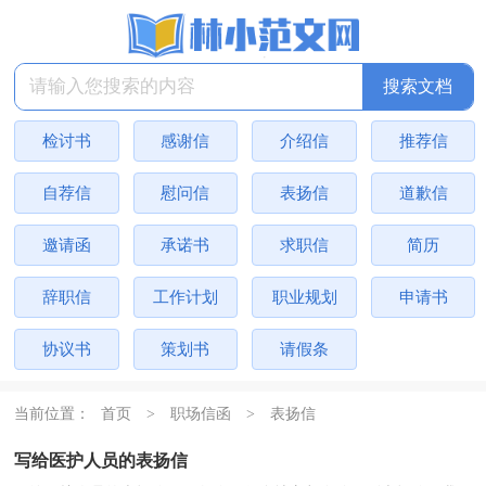
检讨书
感谢信
介绍信
推荐信
自荐信
慰问信
表扬信
道歉信
邀请函
承诺书
求职信
简历
辞职信
工作计划
职业规划
申请书
协议书
策划书
请假条
当前位置：
首页
>
职场信函
>
表扬信
写给医护人员的表扬信