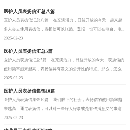
医护人员表扬信汇总八篇
医护人员表扬信汇总八篇 在充满活力，日益开放的今天，越来越
多人会去使用表扬信，表扬信可以张贴、登报，也可以在电台、电视
台播放。还是对表扬信一筹莫展吗？下面是小编为大家收...
2025-02-23
医护人员表扬信汇总5篇
医护人员表扬信汇总5篇 在充满活力，日益开放的今天，表扬信的
使用频率越来越高，表扬信具有发文的公开性的特点。那么，怎么去
写表扬信呢？以下是小编为大家整理的医护人员表扬信5...
2025-02-23
医护人员表扬信集锦10篇
医护人员表扬信集锦10篇 我们眼下的社会，表扬信的使用频率越
来越高，通过表扬信，可以对一些好人好事或是有传播意义的事迹进
行表彰。相信写表扬信是一个让许多人都头痛的问题...
2025-02-23