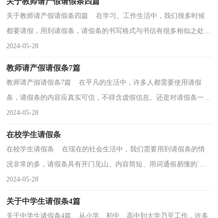
关于教师请产假请假条四篇
关于教师请产假请假条四篇 在学习、工作生活中，我们很多时候
都要请假，用到请假条，请假条的书写格式与书信有很多相似之处，
是书信的大大简化。相信许多人会觉得请假条很难写吧...
2024-05-28
教师请产假请假条7篇
教师请产假请假条7篇 在平凡的生活中，许多人都需要使用请假
条，请假条的内容应真实可信，不得含虚假信息。还是对请假条一筹
莫展吗？以下是小编精心整理的教师请产假请假条7篇，供...
2024-05-28
在校学生请假条
在校学生请假条 在现在的社会生活中，我们需要用到请假条的情
况非常的多，请假条具有开门见山、内容简短、用词通俗易懂的`特
点。如何写请假条才合情合理呢？下面是小编收集整...
2024-05-28
关于中学生请假条4篇
关于中学生请假条4篇 从小学、初中、高中到大学乃至工作，许多