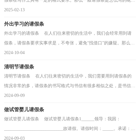
假条在写作上具有一定的格式要求。那么一般请假条是怎么写的呢？
下面是小编帮大家整理的农行员工请假条，仅供参考，欢...
2025-02-13
外出学习的请假条
外出学习的请假条 在人们往来密切的生活中，我们会经常用到请
假条，请假条要求实事求是，不夸张，避免“找借口”的嫌疑。那么，
怎么去写请假条呢？以下是小编精心整理的外出学习的....
2024-10-04
清明节请假条
清明节请假条 在人们往来密切的生活中，我们需要用到请假条的
情况非常的多，请假条的书写格式与书信有很多相似之处，是书信的
大大简化。怎样写请假条才合理、得体呢？以下是小编...
2024-09-09
做试管婴儿请假条
做试管婴儿请假条 做试管婴儿请假条1______领导：我因：
___________________________故请假。请假时间：_____。承诺：
_________。（请假者须做安全承诺）签字：__________盖章：____
2024-09-03