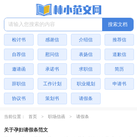
检讨书
感谢信
介绍信
推荐信
自荐信
慰问信
表扬信
道歉信
邀请函
承诺书
求职信
简历
辞职信
工作计划
职业规划
申请书
协议书
策划书
请假条
当前位置：
首页
>
职场信函
>
请假条
关于孕妇请假条范文