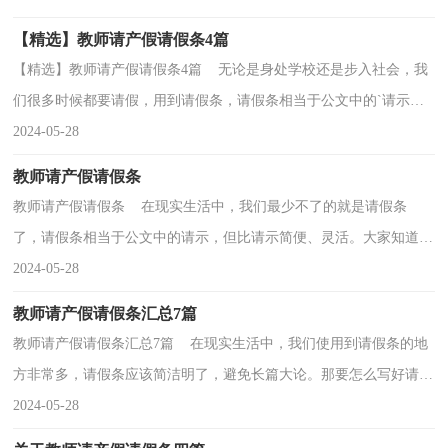
请假...
【精选】教师请产假请假条4篇
【精选】教师请产假请假条4篇 无论是身处学校还是步入社会，我
们很多时候都要请假，用到请假条，请假条相当于公文中的`请示，
但比请示简便、灵活。大家知道怎么写请假条才是正确...
2024-05-28
教师请产假请假条
教师请产假请假条 在现实生活中，我们最少不了的就是请假条
了，请假条相当于公文中的请示，但比请示简便、灵活。大家知道怎
么写请假条才是正确的吗？以下是小编帮大家整理的教师...
2024-05-28
教师请产假请假条汇总7篇
教师请产假请假条汇总7篇 在现实生活中，我们使用到请假条的地
方非常多，请假条应该简洁明了，避免长篇大论。那要怎么写好请假
条呢？下面是小编帮大家整理的教师请产假请假条7篇...
2024-05-28