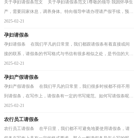
关于孕妇请假条范文 关于孕妇请假条范文1尊敬的领导:我因怀孕生
产，需要回家休息，调养身体。特向领导申请办理请产假手续，预产
期为： 年 月 日。截止生产时尚未符合24周岁晚育...
2025-02-21
孕妇请假条
孕妇请假条 在我们平凡的日常里，我们都跟请假条有着直接或间
接的联系，请假条的书写格式与书信有很多相似之处，是书信的大大
简化。那要怎么写好请假条呢？下面是小编整理的孕妇...
2025-02-21
孕妇产假请假条
孕妇产假请假条 在我们平凡的日常里，我们很多时候都不得不用
到请假条，在写作上，请假条有一定的书写规范。如何写请假条呢？
下面是小编为大家收集的孕妇产假请假条，供大家参考借...
2025-02-21
农行员工请假条
农行员工请假条 在平日里，我们都不可避免地要使用请假条，请